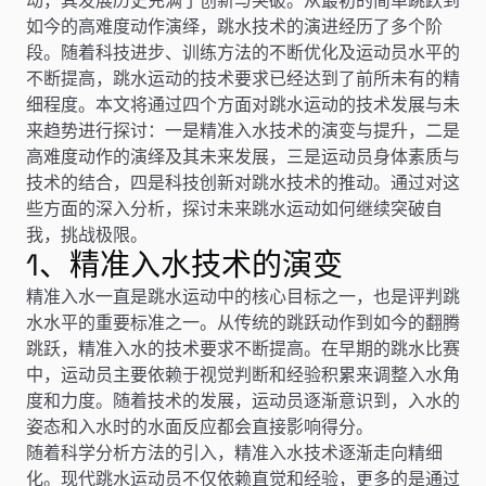
如今的高难度动作演绎，跳水技术的演进经历了多个阶
段。随着科技进步、训练方法的不断优化及运动员水平的
不断提高，跳水运动的技术要求已经达到了前所未有的精
细程度。本文将通过四个方面对跳水运动的技术发展与未
来趋势进行探讨：一是精准入水技术的演变与提升，二是
高难度动作的演绎及其未来发展，三是运动员身体素质与
技术的结合，四是科技创新对跳水技术的推动。通过对这
些方面的深入分析，探讨未来跳水运动如何继续突破自
我，挑战极限。
1、精准入水技术的演变
精准入水一直是跳水运动中的核心目标之一，也是评判跳
水水平的重要标准之一。从传统的跳跃动作到如今的翻腾
跳跃，精准入水的技术要求不断提高。在早期的跳水比赛
中，运动员主要依赖于视觉判断和经验积累来调整入水角
度和力度。随着技术的发展，运动员逐渐意识到，入水的
姿态和入水时的水面反应都会直接影响得分。
随着科学分析方法的引入，精准入水技术逐渐走向精细
化。现代跳水运动员不仅依赖直觉和经验，更多的是通过