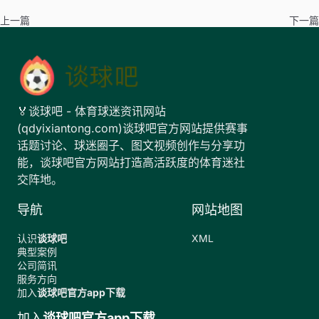
上一篇
下一篇
🏅谈球吧 - 体育球迷资讯网站
(qdyixiantong.com)谈球吧官方网站提供赛事
话题讨论、球迷圈子、图文视频创作与分享功
能，谈球吧官方网站打造高活跃度的体育迷社
交阵地。
导航
网站地图
认识
谈球吧
XML
典型案例
公司简讯
服务方向
加入
谈球吧官方app下载
加入
谈球吧官方app下载