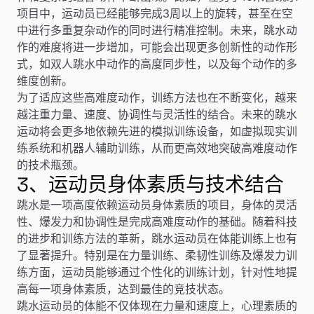
项目中，运动员已经能够完成3周以上的旋转，甚至在空
中进行多重复杂动作的同时进行精准控制。未来，跳水动
作的难度将进一步增加，可能会出现更多创新性的动作形
式，如双人跳水中动作的高度同步性，以及每个动作的多
维度创新。
为了适应这些高难度动作，训练方法也在不断变化，越来
越注重力量、速度、协调性与灵活性的结合。未来的跳水
运动将会更多地依赖先进的模拟训练设备，如虚拟现实训
练系统和机器人辅助训练，从而更高效地突破高难度动作
的技术瓶颈。
3、运动员身体素质与技术结合
跳水是一项高度依赖运动员身体素质的项目，身体的灵活
性、爆发力和协调性是完成高难度动作的基础。随着科技
的进步和训练方法的革新，跳水运动员在体能训练上也有
了显著提升。特别是在力量训练、柔韧性训练及爆发力训
练方面，运动员能够通过个性化的训练计划，针对性地提
高每一项身体素质，达到最佳的竞技状态。
跳水运动员的体能不仅体现在力量和速度上，心理素质的