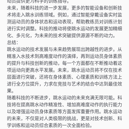
动员提供更为科学的训练指导。
未来，随着科技的进一步发展，更多的智能设备和创新技
术将走入跳水训练领域。例如，通过智能穿戴设备实时监
测运动员的身体状态和运动表现，帮助教练员对训练计划
进行实时调整。科技的推动将使跳水运动的发展更加精细
化、多元化，为未来的技术突破提供源源不断的动力。
总结：
跳水运动的技术发展与未来趋势展现出跨越性的进步。从
精准入水技术到高难度动作的演绎，再到运动员身体素质
的提升与科技创新的推动，每一个方面都在不断推动着这
项运动向更高水平发展。未来，跳水运动员将不仅在技术
层面进行突破，还将在身体素质、心理素质和训练方法上
进行全方位提升，力求在竞技与艺术的结合中达到最佳效
果。
随着科技的不断进步，跳水运动的未来充满无限可能。科
技将在提高跳水动作精准性、增加高难度动作的执行能力
以及增强运动员身体素质等方面发挥重要作用。跳水运动
的未来，不仅是对人类极限的挑战，更是对技术创新、科
学训练和运动员综合素质的一次全面检验。