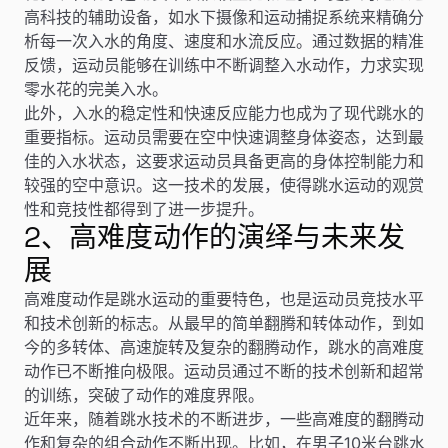
高科技的辅助设备，如水下摄像和运动捕捉系统来精确分
析每一次入水的角度、速度和水流反应。通过数据的精准
反馈，运动员能够在训练中不断调整入水动作，力求实现
零水花的完美入水。
此外，入水的稳定性和快速反应能力也成为了现代跳水的
重要指标。运动员需要在空中快速调整身体姿态，达到最
佳的入水状态，这要求运动员具备更高的身体控制能力和
较强的空中意识。这一技术的发展，使得跳水运动的观赏
性和竞技性都得到了进一步提升。
2、高难度动作的演绎与未来发
展
高难度动作是跳水运动的重要特色，也是运动员竞技水平
和技术创新的标志。从最早的简单翻腾和转体动作，到如
今的多转体、高速旋转及复杂的翻腾动作，跳水的高难度
动作已不断推向极限。运动员通过不断的技术创新和超常
的训练，突破了动作的难度界限。
近年来，随着跳水技术的不断进步，一些高难度的翻腾动
作和复杂的组合动作不断出现。比如，在男子10米台跳水